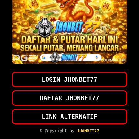
LOGIN JHONBET77
DAFTAR JHONBET77
LINK ALTERNATIF
© Copyright by
JHONBET77