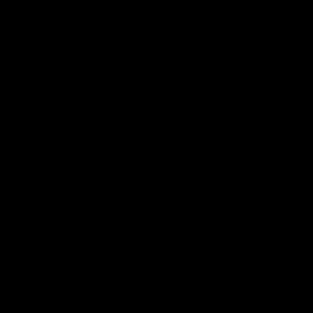
ah Diakses