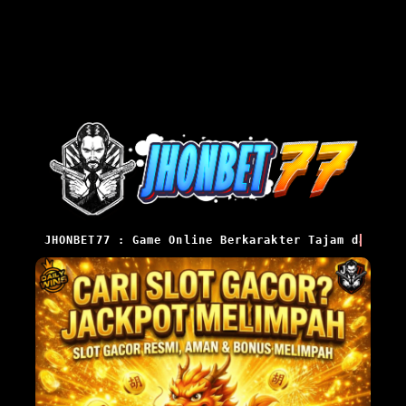
JHONBET77 : Game Online Berkarakter Tajam dan Mud